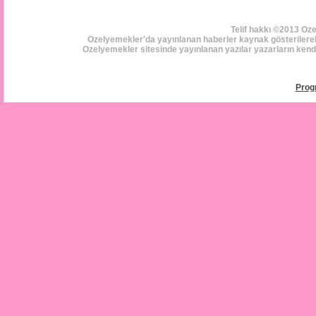
Telif hakkı ©2013 Oz
Ozelyemekler'da yayınlanan haberler kaynak gösterilerek i
Ozelyemekler sitesinde yayınlanan yazılar yazarların kendi 
Prog