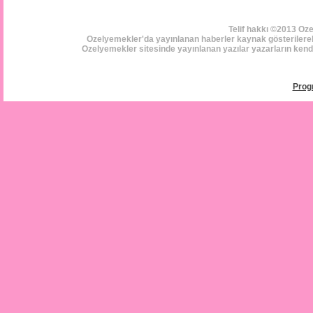
Telif hakkı ©2013 Oz
Ozelyemekler'da yayınlanan haberler kaynak gösterilerek i
Ozelyemekler sitesinde yayınlanan yazılar yazarların kendi 
Prog