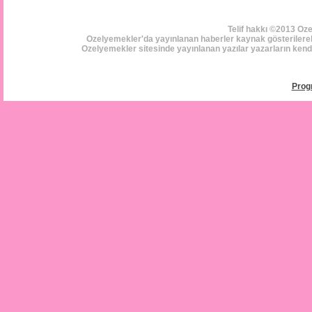
Telif hakkı ©2013 Oz
Ozelyemekler'da yayınlanan haberler kaynak gösterilerek i
Ozelyemekler sitesinde yayınlanan yazılar yazarların kendi 
Prog