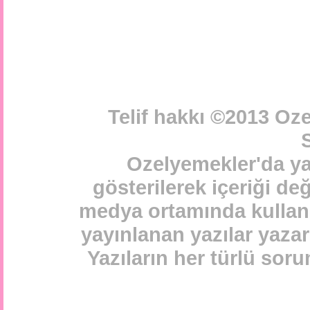
Telif hakkı ©2013 Oz
S
Ozelyemekler'da ya
gösterilerek içeriği de
medya ortamında kullanı
yayınlanan yazılar yazarl
Yazıların her türlü sor