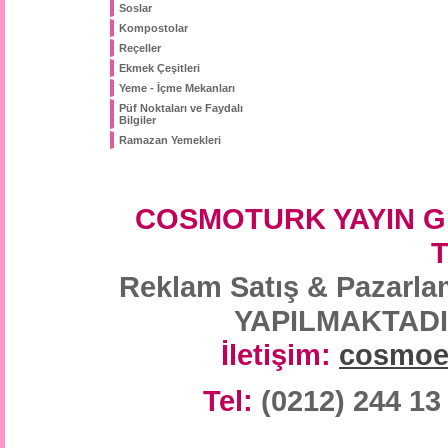
Soslar
Kompostolar
Reçeller
Ekmek Çeşitleri
Yeme - İçme Mekanları
Püf Noktaları ve Faydalı
Bilgiler
Ramazan Yemekleri
COSMOTURK YAYIN G
Reklam Satış & Paza
YAPILMAKTADIR/
İletişim:
cosmoe
Tel:
(0212) 244 13