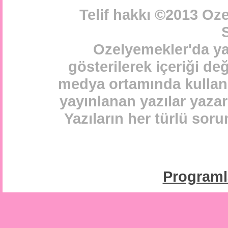
Telif hakkı ©2013 Oz
S
Ozelyemekler'da ya
gösterilerek içeriği de
medya ortamında kullanı
yayınlanan yazılar yazarl
Yazıların her türlü sor
Program