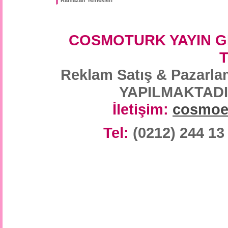
Ramazan Yemekleri
COSMOTURK YAYIN G
Reklam Satış & Paza
YAPILMAKTADIR/
İletişim:
cosmoe
Tel:
(0212) 244 13