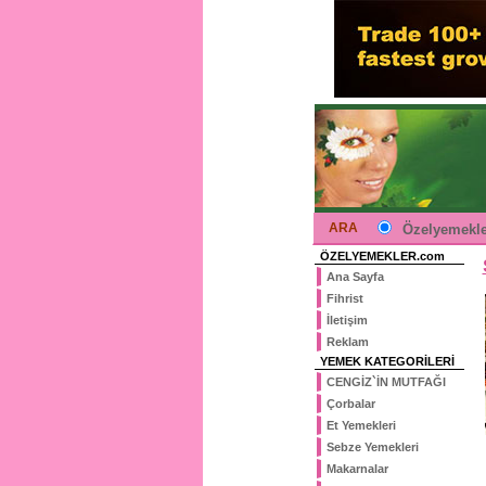
ARA
Özelyemekle
ÖZELYEMEKLER.com
Ana Sayfa
Fihrist
İletişim
Reklam
YEMEK KATEGORİLERİ
CENGİZ`İN MUTFAĞI
Çorbalar
Et Yemekleri
Sebze Yemekleri
Makarnalar