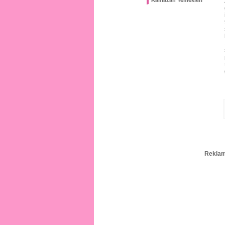
Ramazan Yemekleri
Reklam