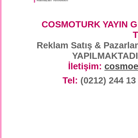
Ramazan Yemekleri
COSMOTURK YAYIN G
Reklam Satış & Paza
YAPILMAKTADIR/
İletişim:
cosmoe
Tel:
(0212) 244 13