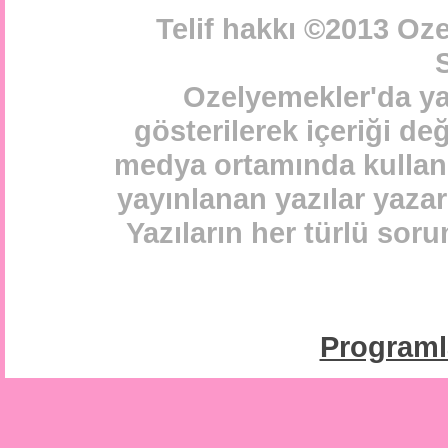
Telif hakkı ©2013 Oz
S
Ozelyemekler'da ya
gösterilerek içeriği de
medya ortamında kullanı
yayınlanan yazılar yazarl
Yazıların her türlü sor
Program