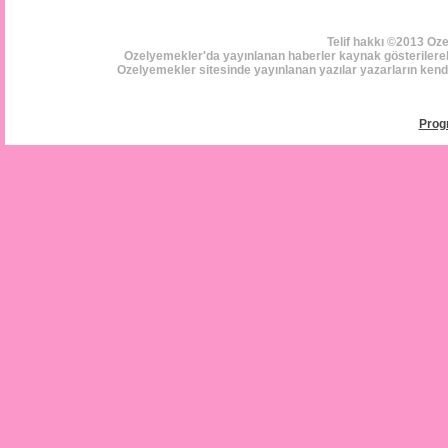
Telif hakkı ©2013 Oz
Ozelyemekler'da yayınlanan haberler kaynak gösterilerek i
Ozelyemekler sitesinde yayınlanan yazılar yazarların kendi 
Prog